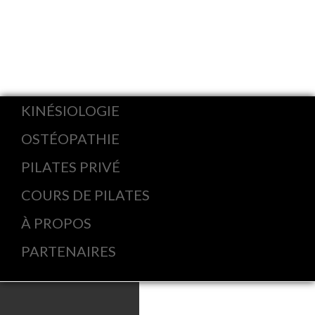
KINÉSIOLOGIE
OSTÉOPATHIE
PILATES PRIVÉ
COURS DE PILATES
À PROPOS
PARTENAIRES